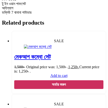
টু ইন ওয়ান পাফসেট
আইল্যাশ
ডব্লিউ 7 বানানা পাউডার
Related products
SALE
মেকআপ কম্বো সেট
1,500
৳
Original price was: 1,500৳ .
1,250
৳
Current price
is: 1,250৳ .
Add to cart
অর্ডার করুন
SALE