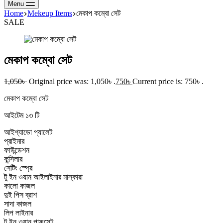
Menu
Home
Mekeup Items
মেকাপ কম্বো সেট
SALE
মেকাপ কম্বো সেট
1,050
৳
Original price was: 1,050৳ .
750
৳
Current price is: 750৳ .
মেকাপ কম্বো সেট
আইটেম ১৩ টি
আইশ্যাডো প্যালেট
প্রাইমার
ফাউন্ডেশন
কন্সিলার
সেটিং স্প্রে
টু ইন ওয়ান আইলাইনার মাস্কারা
কালো কাজল
দুই পিস ব্রাশ
সাদা কাজল
লিপ লাইনার
টু ইন ওয়ান পাফসেট