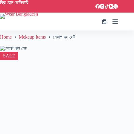
ফ্রি হোম ডেলিভারি
Home
Mekeup Items
মেকাপ বক্স সেট
SALE