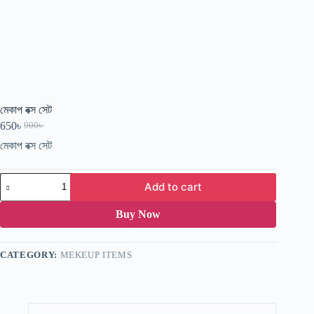
মেকাপ বক্স সেট
650
৳
900
৳
মেকাপ বক্স সেট
Add to cart
Buy Now
CATEGORY:
MEKEUP ITEMS